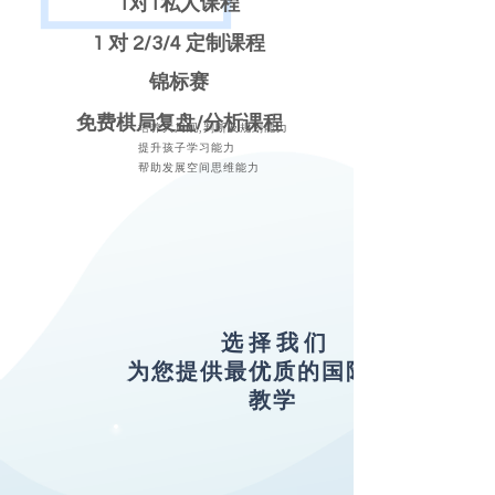
1对1私人课程
1 对 2/3/4 定制课程
锦标赛
免费棋局复盘/分析课程
培养大局观,判断及规划能力
提升孩子学习能力
帮助发展空间思维能力
选 择 我 们
为您提供最优质的国际象棋
教学