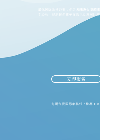
最优国际象棋师资，多名大师级头街老师，多年教
小班教学，确保每个孩子都被照顾到.
学经验，帮助很多孩子在悉尼及澳洲比赛中获奖.
立即报名
每周免费国际象棋线上比赛 TOURNAMENT.