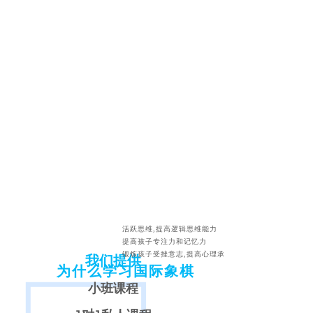
活跃思维,提高逻辑思维能力
提高孩子专注力和记忆力
锻炼孩子受挫意志,提高心理承受能力
我们提供
为什么学习国际象棋
小班课程